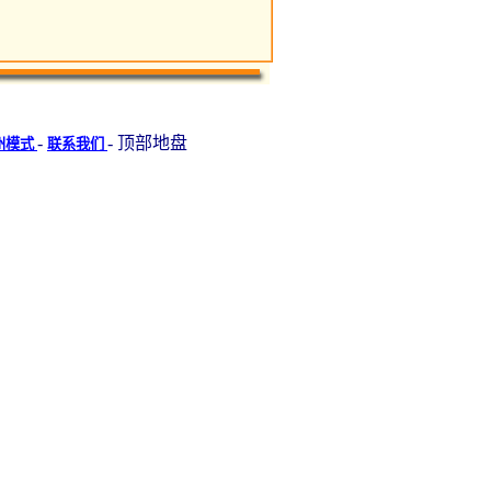
-
- 顶部地盘
州模式
联系我们