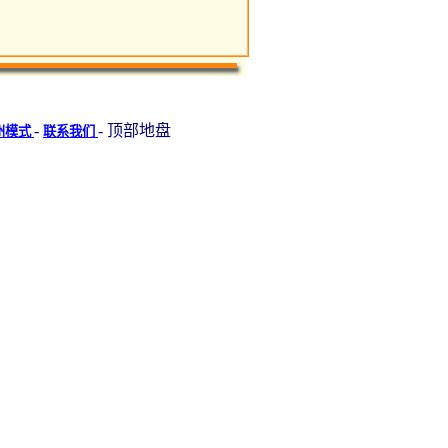
-
- 顶部地盘
州模式
联系我们