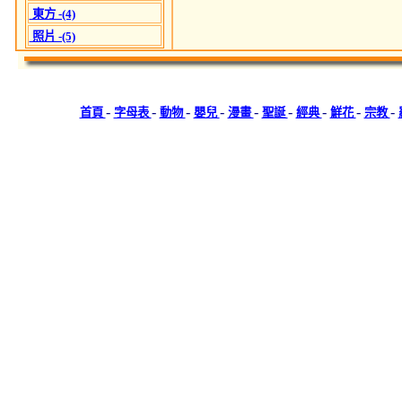
東方 -(4)
照片 -(5)
-
-
-
-
-
-
-
-
-
首頁
字母表
動物
嬰兒
漫畫
聖誕
經典
鮮花
宗教