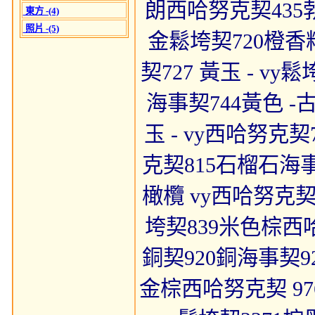
朗西哈努克契435勃
東方 -(4)
照片 -(5)
金鬆垮契720橙香料資
契727 黃玉 - v
海事契744黃色 -
玉 - vy西哈努克
克契815石榴石海事
橄欖 vy西哈努克契
垮契839米色棕西哈
銅契920銅海事契9
金棕西哈努克契 97