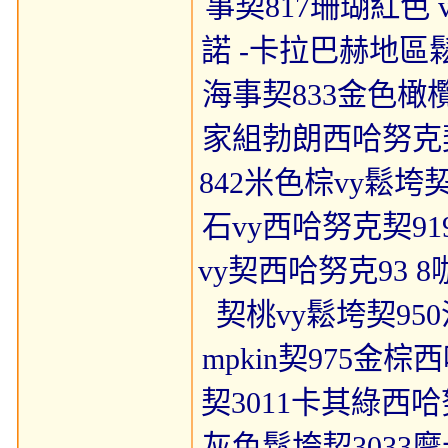
事契817珊瑚紅色 
諾 -卡拉巴赫地區
海事契833金色橄欖
家組勃朗西哈努克契
842米色棕vy鬆垮契
石vy西哈努克契91
vy契西哈努克93 
契桃vy鬆垮契95
mpkin契975金
契3011卡其綠西哈
灰色鬆垮契3033摩