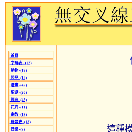
首頁
字母表 - (12)
動物 -(19)
嬰兒 -(14)
漫畫 -(42)
聖誕 -(20)
經典 -(45)
花卉 -(11)
宗教 -(13)
羅曼史 -(13)
這種
音樂 -(9)