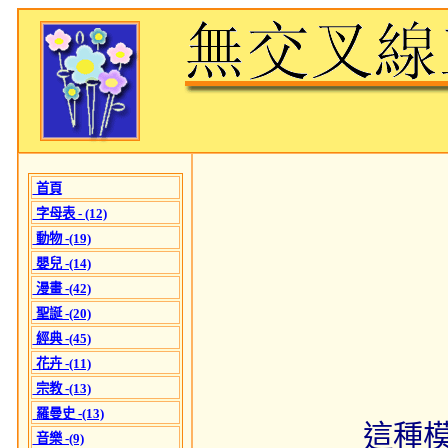
首頁
字母表 - (12)
動物 -(19)
嬰兒 -(14)
漫畫 -(42)
聖誕 -(20)
經典 -(45)
花卉 -(11)
宗教 -(13)
羅曼史 -(13)
這種
音樂 -(9)