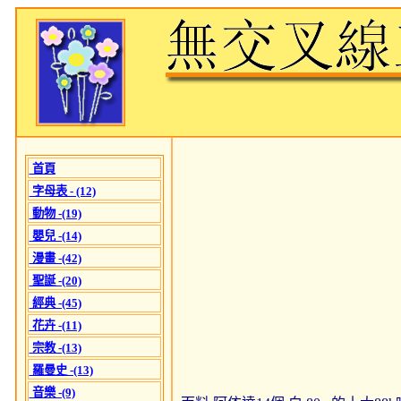
首頁
字母表 - (12)
動物 -(19)
嬰兒 -(14)
漫畫 -(42)
聖誕 -(20)
經典 -(45)
花卉 -(11)
宗教 -(13)
羅曼史 -(13)
音樂 -(9)