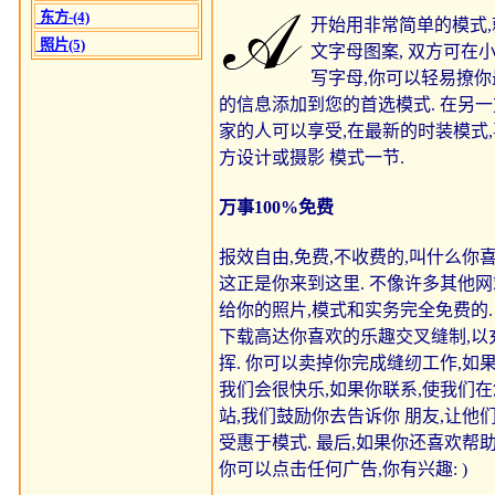
东方-(4)
开始用非常简单的模式,
照片(5)
文字母图案, 双方可在
写字母,你可以轻易撩你
的信息添加到您的首选模式. 在另一
家的人可以享受,在最新的时装模式
方设计或摄影 模式一节.
万事100%免费
报效自由,免费,不收费的,叫什么你喜
这正是你来到这里. 不像许多其他网
给你的照片,模式和实务完全免费的.
下载高达你喜欢的乐趣交叉缝制,以
挥. 你可以卖掉你完成缝纫工作,如果
我们会很快乐,如果你联系,使我们
站,我们鼓励你去告诉你 朋友,让他
受惠于模式. 最后,如果你还喜欢帮助
你可以点击任何广告,你有兴趣: )